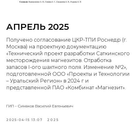
АПРЕЛЬ 2025
Получено согласование ЦКР-ТПИ Роснедр (г.
Москва) на проектную документацию
«Технический проект разработки Саткинского
месторождения магнезитов. Отработка
запасов I-ого шахтного поля. Изменение №2»,
подготовленной ООО «Проекты и Технологии
– Уральский Регион» в 2024 г и
представленной ПАО «Комбинат «Магнезит».
ГИП – Симаков Василий Евгеньевич
2025-04-15 13:07
2025